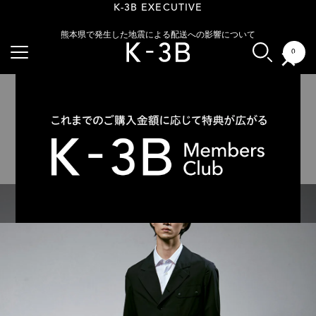
干場氏が語る、春夏仕様へ進化した、K-3Bのショーツ
【待望の新色登場】K-3B EXECUTIVE
K-3B EXECUTIVE
熊本県で発生した地震による配送への影響について
0
×
24SS Style
11