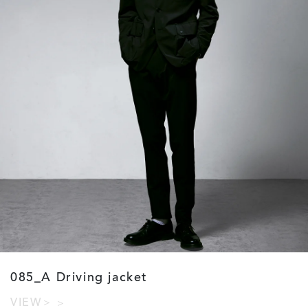
085_A Driving jacket
VIEW＞