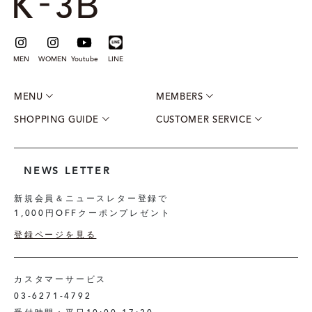
MEN
WOMEN
Youtube
LINE
MENU
MEMBERS
SHOPPING GUIDE
CUSTOMER SERVICE
NEWS LETTER
新規会員＆ニュースレター登録で
1,000円OFFクーポンプレゼント
登録ページを見る
カスタマーサービス
03-6271-4792