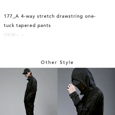
177_A 4-way stretch drawstring one-
tuck tapered pants
VIEW＞
Other Style