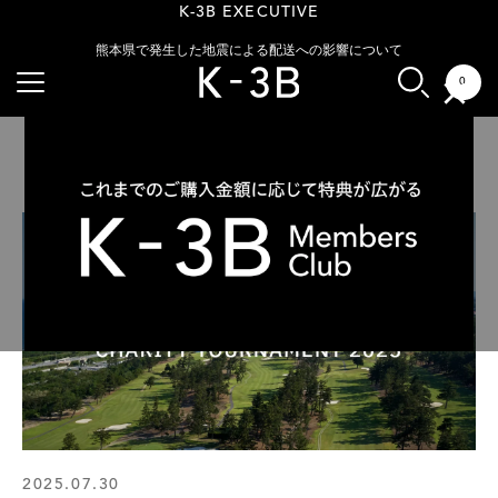
干場氏が語る、春夏仕様へ進化した、K-3Bのショーツ
【待望の新色登場】K-3B EXECUTIVE
K-3B EXECUTIVE
熊本県で発生した地震による配送への影響について
0
×
INFORMATION
2025.07.30