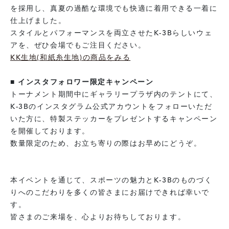
を採用し、真夏の過酷な環境でも快適に着用できる一着に
仕上げました。
スタイルとパフォーマンスを両立させたK-3Bらしいウェ
アを、ぜひ会場でもご注目ください。
KK生地(和紙糸生地)の商品をみる
■ インスタフォロワー限定キャンペーン
トーナメント期間中にギャラリープラザ内のテントにて、
K-3Bのインスタグラム公式アカウントをフォローいただ
いた方に、特製ステッカーをプレゼントするキャンペーン
を開催しております。
数量限定のため、お立ち寄りの際はお早めにどうぞ。
本イベントを通じて、スポーツの魅力とK-3Bのものづく
りへのこだわりを多くの皆さまにお届けできれば幸いで
す。
皆さまのご来場を、心よりお待ちしております。