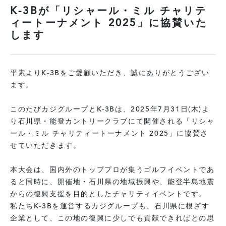
K-3Bが「リシャール・ミル チャリテ
ィートーナメント 2025」に協賛いた
します
平素よりK-3Bをご愛顧いただき、誠にありがとうござい
ます。
このたびカジグループとK-3Bは、2025年7月31日(木)よ
り石川県・能登カントリークラブにて開催される「リシャ
ール・ミル チャリティートーナメント 2025」に協賛さ
せていただきます。
本大会は、国内外のトッププロが集うゴルフイベントであ
ると同時に、開催地・石川県の地域振興や、能登半島地震
からの復興支援を目的としたチャリティイベントです。
私たちK-3Bを運営するカジグループも、石川県に根ざす
企業として、この地の復興に少しでも貢献できればとの思