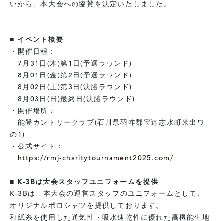
いから、本大会への協賛を決定いたしました。
■ イベント概要
・開催日程：
7月31日(木)第1日(予選ラウンド)
8月01日(金)第2日(予選ラウンド)
8月02日(土)第3日(決勝ラウンド)
8月03日(日)最終日(決勝ラウンド)
・開催場所：
能登カントリークラブ(
石川県羽咋郡宝達志水町米出ワ
の1
)
・公式サイト：
https://rmj-charitytournament2025.com/
■ K-3Bは大会スタッフユニフォームを提供
K-3Bは、本大会の運営スタッフのユニフォームとして、
オリジナルポロシャツを提供しております。
和紙糸を使用した通気性・吸水速乾性に優れた高機能生地